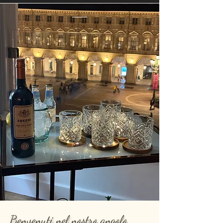
Benvenuti nel nostro angolo