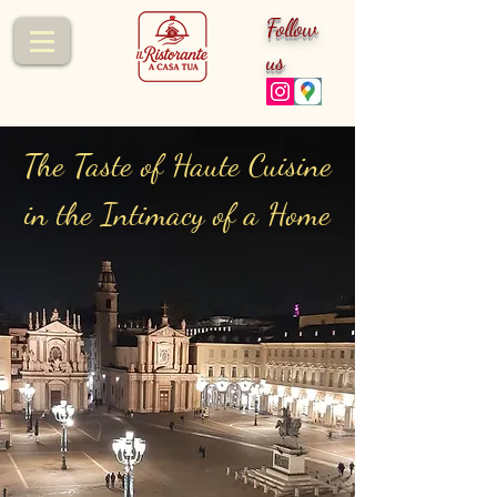
Follow
us
The Taste of Haute Cuisine
in the Intimacy of a Home