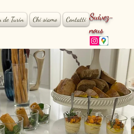
Suivez-
n de Turin
Chi siamo
Contatti
nous