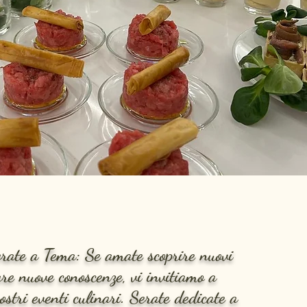
rate a Tema: Se amate scoprire nuovi
are nuove conoscenze, vi invitiamo a
nostri eventi culinari. Serate dedicate a