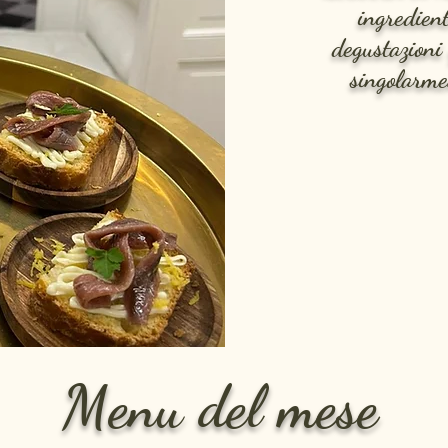
ingredient
degustazioni
singolarmen
Menu del mese