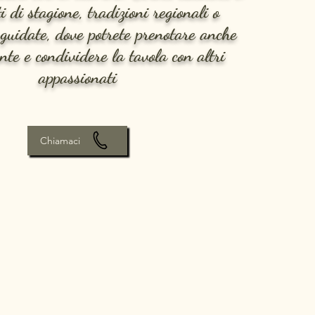
i di stagione, tradizioni regionali o
 guidate, dove potrete prenotare anche
te e condividere la tavola con altri
appassionati
Chiamaci